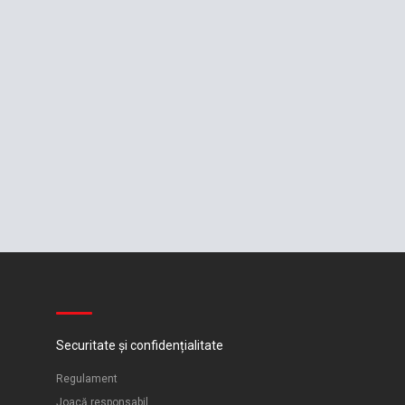
Securitate și confidențialitate
Regulament
Joacă responsabil