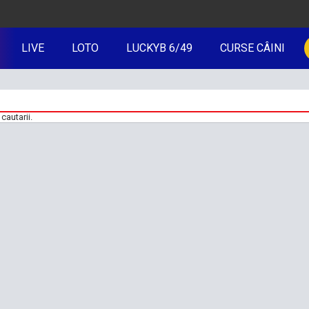
LIVE
LOTO
LUCKYB 6/49
CURSE CÂINI
cautarii.